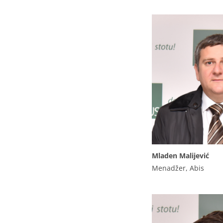
Mladen Malijević
Menadžer, Abis