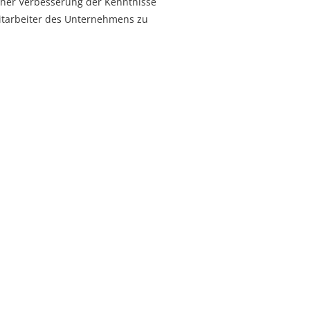
icher Verbesserung der Kenntnisse
Mitarbeiter des Unternehmens zu