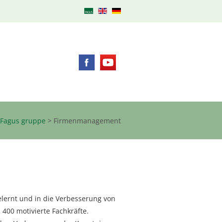
Fagus gruppe
>
Firmenmanagement
elernt und in die Verbesserung von
400 motivierte Fachkräfte.