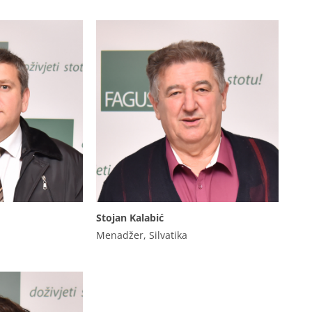
Stojan Kalabić
Menadžer, Silvatika