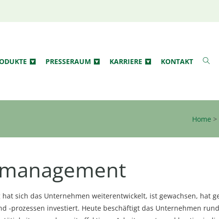
ODUKTE
PRESSERAUM
KARRIERE
KONTAKT
Home
>
nmanagement
 hat sich das Unternehmen weiterentwickelt, ist gewachsen, hat g
d -prozessen investiert. Heute beschäftigt das Unternehmen rund 