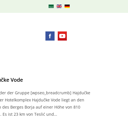
učke Vode
eder der Gruppe [wpseo_breadcrumb] Hajdučke
er Hotelkomplex Hajdučke Vode liegt an den
 des Berges Borja auf einer Höhe von 810
 Es ist 23 km von Teslić und…