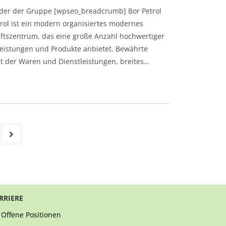
eder der Gruppe [wpseo_breadcrumb] Bor Petrol
rol ist ein modern organisiertes modernes
ftszentrum, das eine große Anzahl hochwertiger
leistungen und Produkte anbietet. Bewährte
ät der Waren und Dienstleistungen, breites…
RRIERE
Offene Positionen