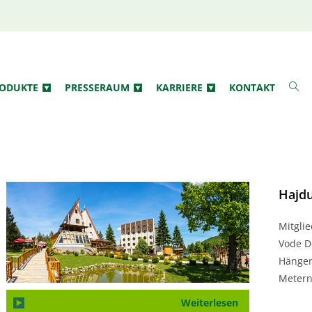
ODUKTE
PRESSERAUM
KARRIERE
KONTAKT
Hajd
Mitgli
Vode D
Hängen
Metern.
Weiterlesen