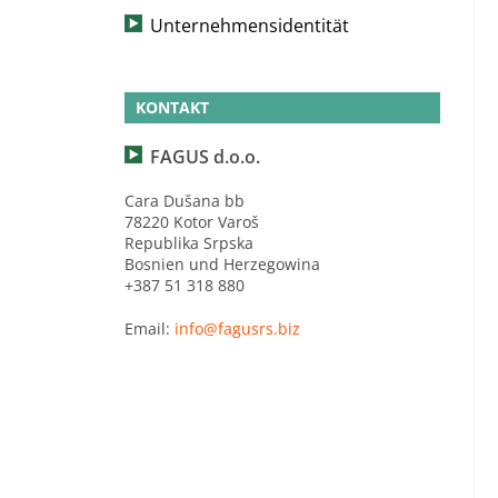
Unternehmensidentität
KONTAKT
FAGUS d.o.o.
Cara Dušana bb
78220 Kotor Varoš
Republika Srpska
Bosnien und Herzegowina
+387 51 318 880
Email:
info@fagusrs.biz