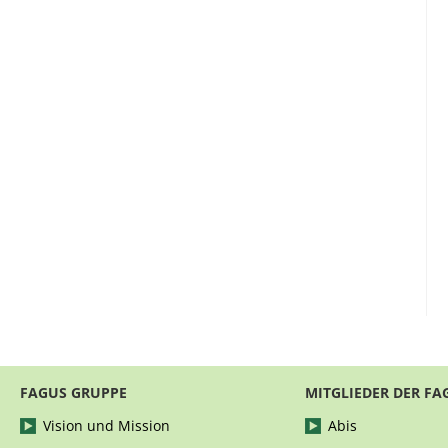
FAGUS GRUPPE
MITGLIEDER DER FA
Vision und Mission
Abis