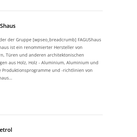
Shaus
eder der Gruppe [wpseo_breadcrumb] FAGUShaus
aus ist ein renommierter Hersteller von
rn, Türen und anderen architektonischen
gen aus Holz, Holz - Aluminium, Aluminium und
e Produktionsprogramme und -richtlinien von
haus…
etrol