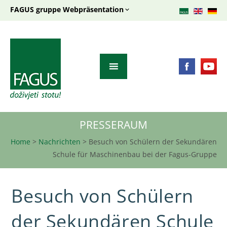
FAGUS gruppe Webpräsentation
PRESSERAUM
Home
>
Nachrichten
>
Besuch von Schülern der Sekundären
Schule für Maschinenbau bei der Fagus-Gruppe
Besuch von Schülern
der Sekundären Schule