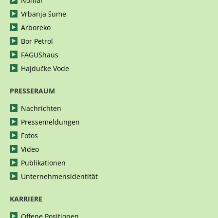
Nomar
Vrbanja šume
Arboreko
Bor Petrol
FAGUShaus
Hajdučke Vode
PRESSERAUM
Nachrichten
Pressemeldungen
Fotos
Video
Publikationen
Unternehmensidentität
KARRIERE
Offene Positionen