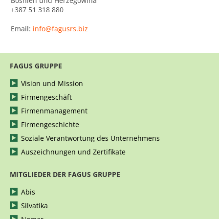
Bosnien und Herzegowina
+387 51 318 880
Email:
info@fagusrs.biz
FAGUS GRUPPE
Vision und Mission
Firmengeschäft
Firmenmanagement
Firmengeschichte
Soziale Verantwortung des Unternehmens
Auszeichnungen und Zertifikate
MITGLIEDER DER FAGUS GRUPPE
Abis
Silvatika