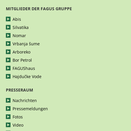
MITGLIEDER DER FAGUS GRUPPE
Abis
Silvatika
Nomar
Vrbanja šume
Arboreko
Bor Petrol
FAGUShaus
Hajdučke Vode
PRESSERAUM
Nachrichten
Pressemeldungen
Fotos
Video