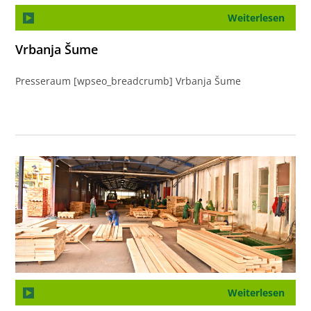
Weiterlesen
Vrbanja Šume
Presseraum [wpseo_breadcrumb] Vrbanja Šume
Weiterlesen