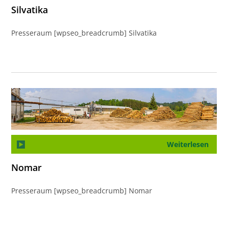
Silvatika
Presseraum [wpseo_breadcrumb] Silvatika
Weiterlesen
Nomar
Presseraum [wpseo_breadcrumb] Nomar