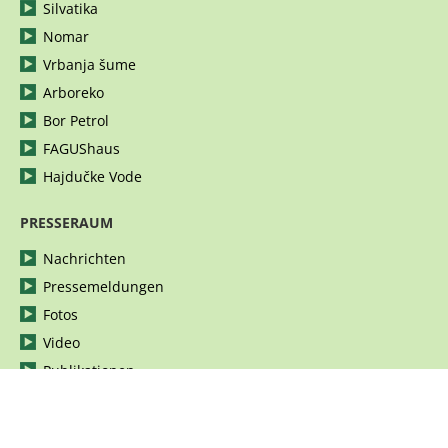
Silvatika
Nomar
Vrbanja šume
Arboreko
Bor Petrol
FAGUShaus
Hajdučke Vode
PRESSERAUM
Nachrichten
Pressemeldungen
Fotos
Video
Publikationen
Unternehmensidentität
KARRIERE