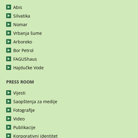
Abis
Silvatika
Nomar
Vrbanja šume
Arboreko
Bor Petrol
FAGUShaus
Hajdučke Vode
PRESS ROOM
Vijesti
Saopštenja za medije
Fotografije
Video
Publikacije
Korporativni identitet