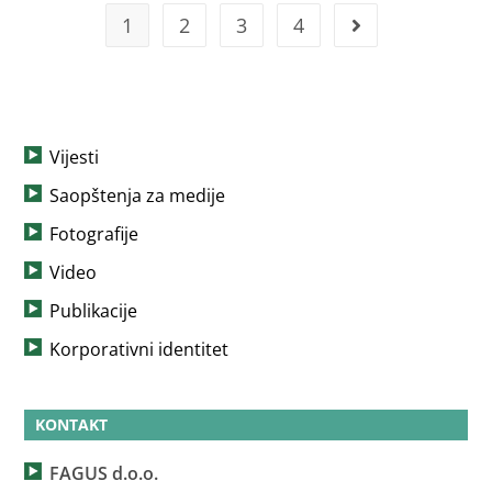
1
2
3
4
Vijesti
Saopštenja za medije
Fotografije
Video
Publikacije
Korporativni identitet
KONTAKT
FAGUS d.o.o.