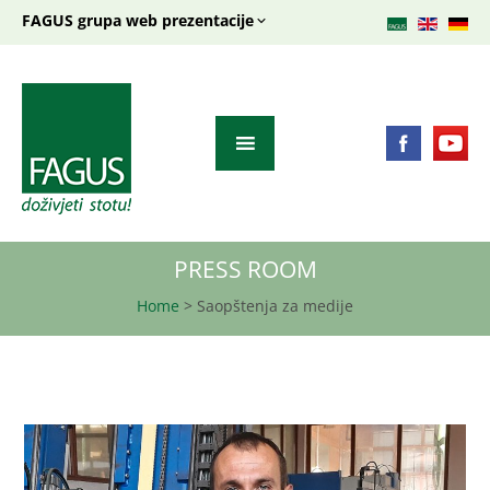
FAGUS grupa web prezentacije
PRESS ROOM
Home
>
Saopštenja za medije