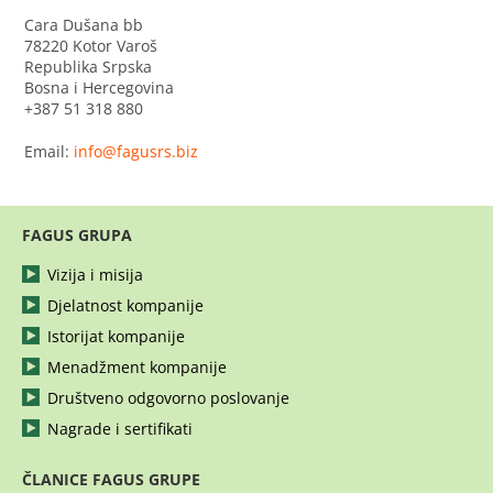
Cara Dušana bb
78220 Kotor Varoš
Republika Srpska
Bosna i Hercegovina
+387 51 318 880
Email:
info@fagusrs.biz
FAGUS GRUPA
Vizija i misija
Djelatnost kompanije
Istorijat kompanije
Menadžment kompanije
Društveno odgovorno poslovanje
Nagrade i sertifikati
ČLANICE FAGUS GRUPE