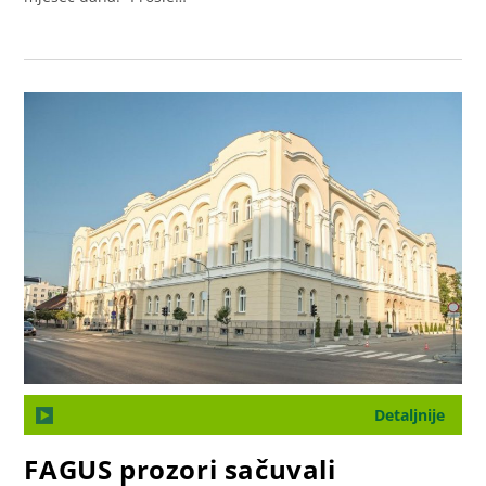
Detaljnije
FAGUS prozori sačuvali