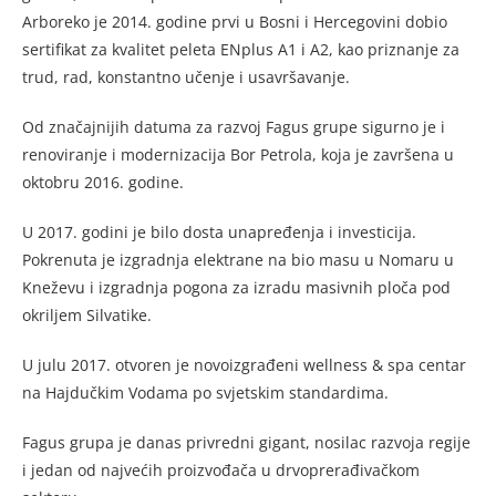
Arboreko je 2014. godine prvi u Bosni i Hercegovini dobio
sertifikat za kvalitet peleta ENplus A1 i A2, kao priznanje za
trud, rad, konstantno učenje i usavršavanje.
Od značajnijih datuma za razvoj Fagus grupe sigurno je i
renoviranje i modernizacija Bor Petrola, koja je završena u
oktobru 2016. godine.
U 2017. godini je bilo dosta unapređenja i investicija.
Pokrenuta je izgradnja elektrane na bio masu u Nomaru u
Kneževu i izgradnja pogona za izradu masivnih ploča pod
okriljem Silvatike.
U julu 2017. otvoren je novoizgrađeni wellness & spa centar
na Hajdučkim Vodama po svjetskim standardima.
Fagus grupa je danas privredni gigant, nosilac razvoja regije
i jedan od najvećih proizvođača u drvoprerađivačkom