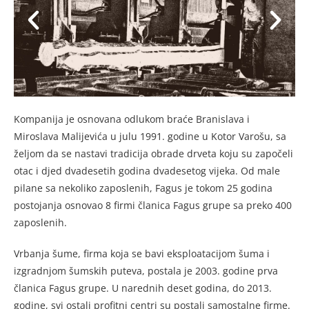
Kompanija je osnovana odlukom braće Branislava i
Miroslava Malijevića u julu 1991. godine u Kotor Varošu, sa
željom da se nastavi tradicija obrade drveta koju su započeli
otac i djed dvadesetih godina dvadesetog vijeka. Od male
pilane sa nekoliko zaposlenih, Fagus je tokom 25 godina
postojanja osnovao 8 firmi članica Fagus grupe sa preko 400
zaposlenih.
Vrbanja šume, firma koja se bavi eksploatacijom šuma i
izgradnjom šumskih puteva, postala je 2003. godine prva
članica Fagus grupe. U narednih deset godina, do 2013.
godine, svi ostali profitni centri su postali samostalne firme.