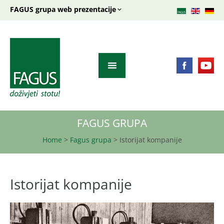
FAGUS grupa web prezentacije
FAGUS GRUPA
Home
>
Fagus grupa
>
Istorijat kompanije
Istorijat kompanije