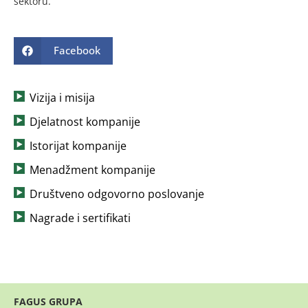
sektoru.
Facebook
Vizija i misija
Djelatnost kompanije
Istorijat kompanije
Menadžment kompanije
Društveno odgovorno poslovanje
Nagrade i sertifikati
FAGUS GRUPA