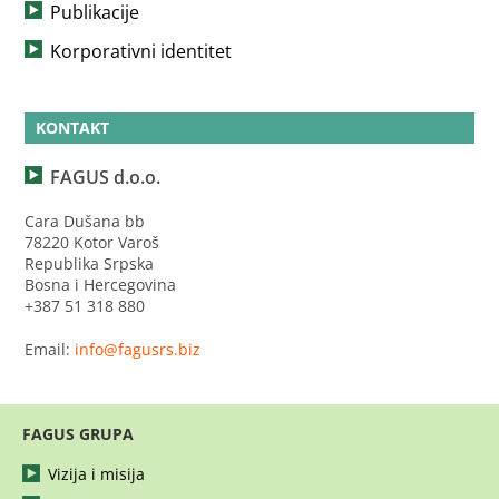
Publikacije
Korporativni identitet
KONTAKT
FAGUS d.o.o.
Cara Dušana bb
78220 Kotor Varoš
Republika Srpska
Bosna i Hercegovina
+387 51 318 880
Email:
info@fagusrs.biz
FAGUS GRUPA
Vizija i misija