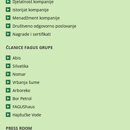
Djelatnost kompanije
Istorijat kompanije
Menadžment kompanije
Društveno odgovorno poslovanje
Nagrade i sertifikati
ČLANICE FAGUS GRUPE
Abis
Silvatika
Nomar
Vrbanja šume
Arboreko
Bor Petrol
FAGUShaus
Hajdučke Vode
PRESS ROOM