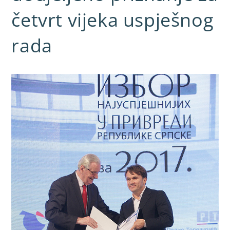
četvrt vijeka uspješnog
rada