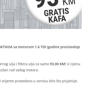
OKTAVIA sa motorom 1.6 TDI (godine proizvodnje
nog ulja i filtera ulja za samo
93,00 KM
! U cijenu
uzdan rad vašeg motora.
i vrijeme provedeno u servisu bilo što prijatnije.