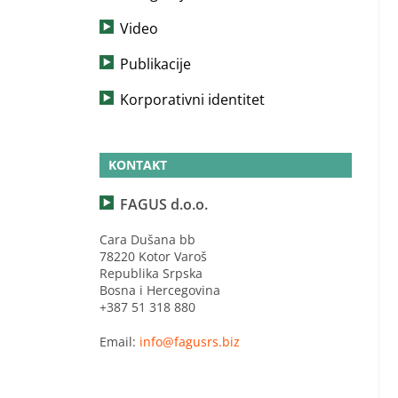
Video
Publikacije
Korporativni identitet
KONTAKT
FAGUS d.o.o.
Cara Dušana bb
78220 Kotor Varoš
Republika Srpska
Bosna i Hercegovina
+387 51 318 880
Email:
info@fagusrs.biz