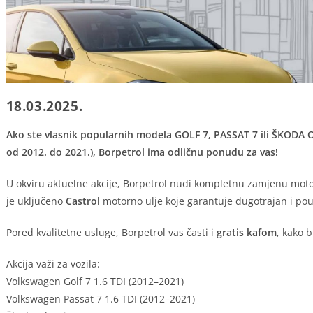
18.03.2025.
Ako ste vlasnik popularnih modela GOLF 7, PASSAT 7 ili ŠKODA 
od 2012. do 2021.), Borpetrol ima odličnu ponudu za vas!
U okviru aktuelne akcije, Borpetrol nudi kompletnu zamjenu motor
je uključeno
Castrol
motorno ulje koje garantuje dugotrajan i po
Pored kvalitetne usluge, Borpetrol vas časti i
gratis kafom
, kako b
Akcija važi za vozila:
Volkswagen Golf 7 1.6 TDI (2012–2021)
Volkswagen Passat 7 1.6 TDI (2012–2021)