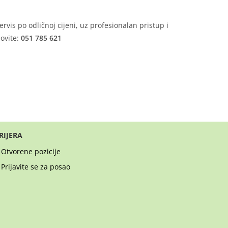
vis po odličnoj cijeni, uz profesionalan pristup i
zovite:
051 785 621
RIJERA
Otvorene pozicije
Prijavite se za posao