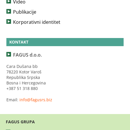
Video
Publikacije
Korporativni identitet
KONTAKT
FAGUS d.o.o.
Cara Dušana bb
78220 Kotor Varoš
Republika Srpska
Bosna i Hercegovina
+387 51 318 880
Email:
info@fagusrs.biz
FAGUS GRUPA