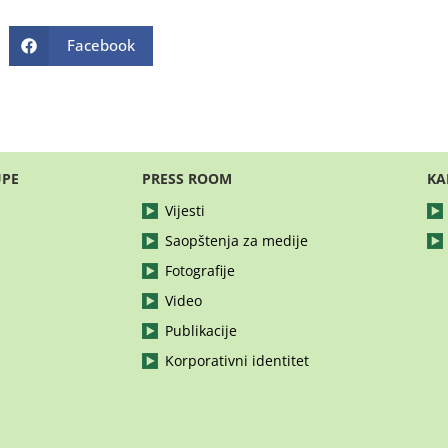
Facebook
UPE
PRESS ROOM
KA
Vijesti
Saopštenja za medije
Fotografije
Video
Publikacije
Korporativni identitet