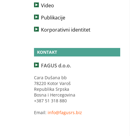
Video
Publikacije
Korporativni identitet
KONTAKT
FAGUS d.o.o.
Cara Dušana bb
78220 Kotor Varoš
Republika Srpska
Bosna i Hercegovina
+387 51 318 880
Email:
info@fagusrs.biz