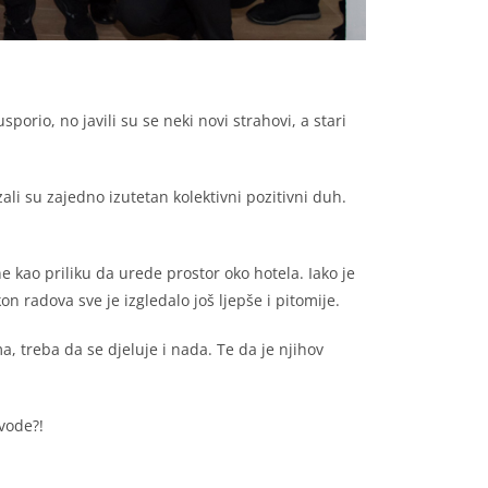
porio, no javili su se neki novi strahovi, a stari
li su zajedno izutetan kolektivni pozitivni duh.
e kao priliku da urede prostor oko hotela. Iako je
 radova sve je izgledalo još ljepše i pitomije.
, treba da se djeluje i nada. Te da je njihov
 vode?!