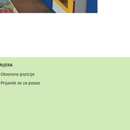
RIJERA
Otvorene pozicije
Prijavite se za posao