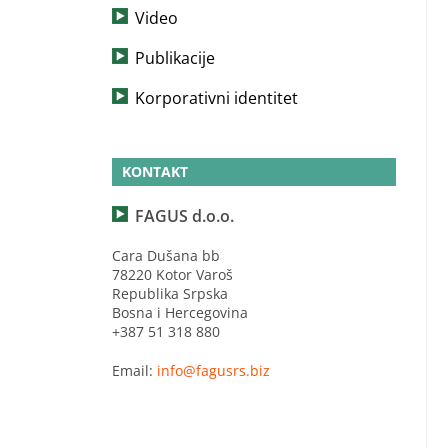
Video
Publikacije
Korporativni identitet
KONTAKT
FAGUS d.o.o.
Cara Dušana bb
78220 Kotor Varoš
Republika Srpska
Bosna i Hercegovina
+387 51 318 880
Email:
info@fagusrs.biz