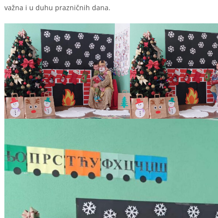
važna i u duhu prazničnih dana.