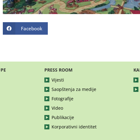
Facebook
UPE
PRESS ROOM
KA
Vijesti
Saopštenja za medije
Fotografije
Video
Publikacije
Korporativni identitet