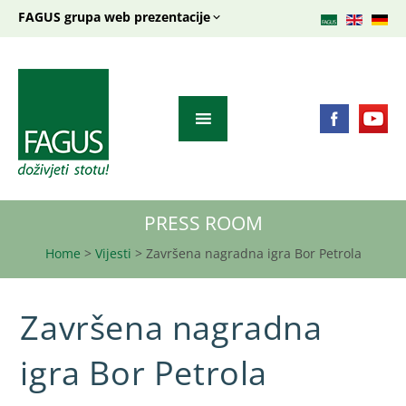
FAGUS grupa web prezentacije
PRESS ROOM
Home
>
Vijesti
>
Završena nagradna igra Bor Petrola
Završena nagradna
igra Bor Petrola