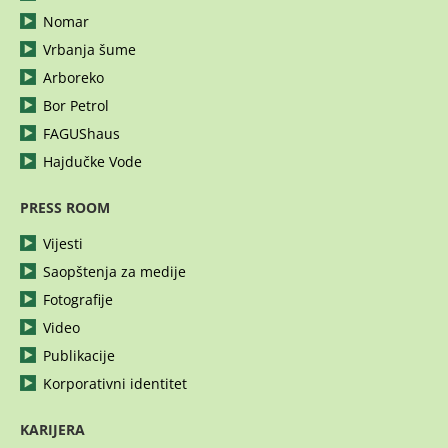
Nomar
Vrbanja šume
Arboreko
Bor Petrol
FAGUShaus
Hajdučke Vode
PRESS ROOM
Vijesti
Saopštenja za medije
Fotografije
Video
Publikacije
Korporativni identitet
KARIJERA