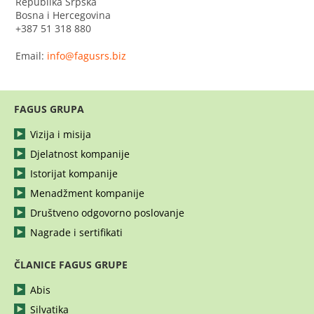
Republika Srpska
Bosna i Hercegovina
+387 51 318 880
Email:
info@fagusrs.biz
FAGUS GRUPA
Vizija i misija
Djelatnost kompanije
Istorijat kompanije
Menadžment kompanije
Društveno odgovorno poslovanje
Nagrade i sertifikati
ČLANICE FAGUS GRUPE
Abis
Silvatika