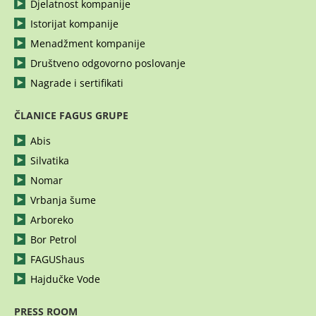
Djelatnost kompanije
Istorijat kompanije
Menadžment kompanije
Društveno odgovorno poslovanje
Nagrade i sertifikati
ČLANICE FAGUS GRUPE
Abis
Silvatika
Nomar
Vrbanja šume
Arboreko
Bor Petrol
FAGUShaus
Hajdučke Vode
PRESS ROOM