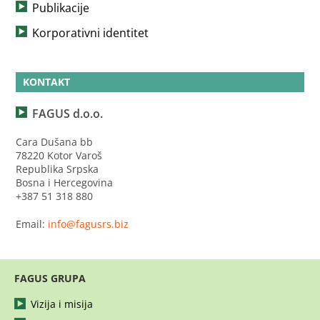
Publikacije
Korporativni identitet
KONTAKT
FAGUS d.o.o.
Cara Dušana bb
78220 Kotor Varoš
Republika Srpska
Bosna i Hercegovina
+387 51 318 880
Email:
info@fagusrs.biz
FAGUS GRUPA
Vizija i misija