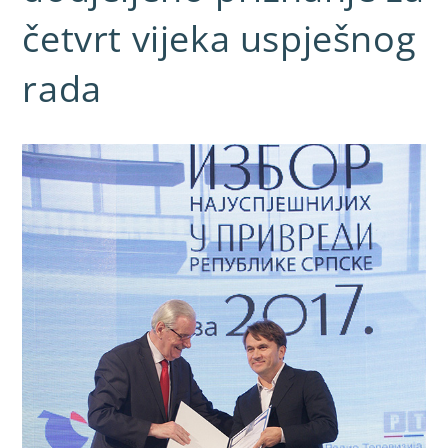
četvrt vijeka uspješnog
rada